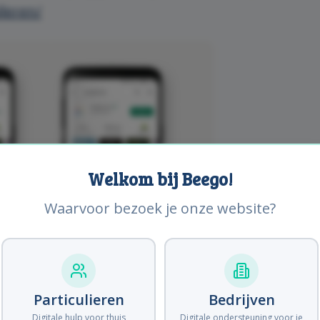
lleren/
Welkom bij Beego!
Waarvoor bezoek je onze website?
Particulieren
Bedrijven
Digitale hulp voor thuis
Digitale ondersteuning voor je