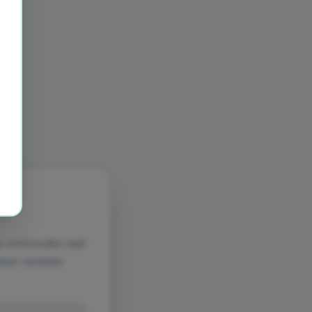
e onthouden wat
geen reclame